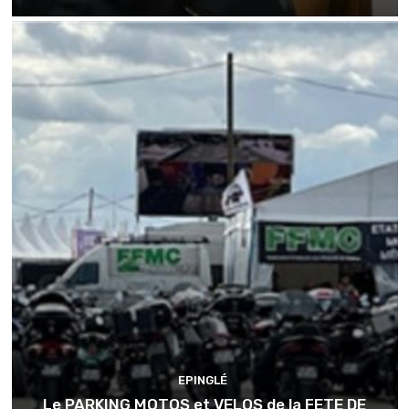
EPINGLÉ
Le PARKING MOTOS et VELOS de la FETE DE