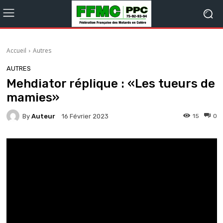
Accueil
Autres
AUTRES
Mehdiator réplique : «Les tueurs de
mamies»
By
Auteur
15
0
16 Février 2023