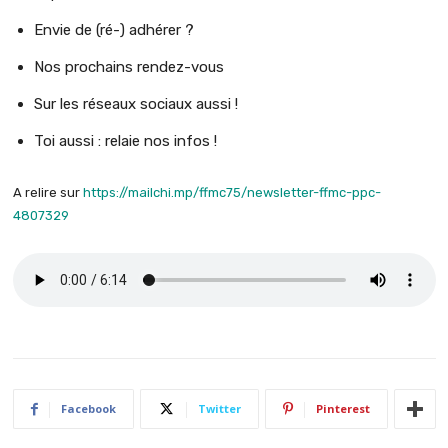
Envie de (ré-) adhérer ?
Nos prochains rendez-vous
Sur les réseaux sociaux aussi !
Toi aussi : relaie nos infos !
A relire sur
https://mailchi.mp/ffmc75/newsletter-ffmc-ppc-
4807329
Facebook
Twitter
Pinterest