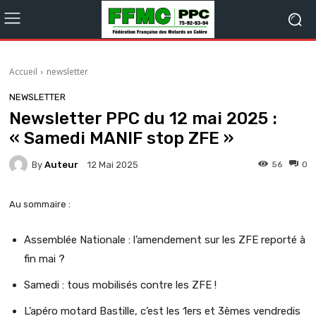
Accueil
newsletter
NEWSLETTER
Newsletter PPC du 12 mai 2025 :
« Samedi MANIF stop ZFE »
By
Auteur
56
0
12 Mai 2025
Au sommaire :
Assemblée Nationale : l’amendement sur les ZFE reporté à
fin mai ?
Samedi : tous mobilisés contre les ZFE !
L’apéro motard Bastille, c’est les 1ers et 3èmes vendredis