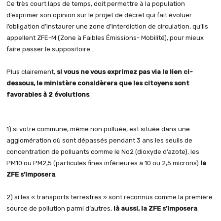
Ce très court laps de temps, doit permettre à la population
d’exprimer son opinion sur le projet de décret qui fait évoluer
l’obligation d’instaurer une zone d’interdiction de circulation, qu’ils
appellent ZFE-M (Zone à Faibles Émissions- Mobilité), pour mieux
faire passer le suppositoire…
Plus clairement,
si vous ne vous exprimez pas via le lien ci-
dessous, le ministère considèrera que les citoyens sont
favorables à 2 évolutions
:
1) si votre commune, même non polluée, est située dans une
agglomération où sont dépassés pendant 3 ans les seuils de
concentration de polluants comme le No2 (dioxyde d’azote), les
PM10 ou PM2,5 (particules fines inférieures à 10 ou 2,5 microns)
la
ZFE s’imposera
;
2) si les « transports terrestres » sont reconnus comme la première
source de pollution parmi d’autres,
là aussi, la ZFE s’imposera
.