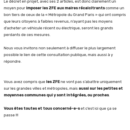
Le décret en projet, avec ses 2 articles, est donc clairement un
moyen pour
imposer les ZFE aux maires récalcitrants
comme un
bon tiers de ceux de la « Métropole du Grand Paris » qui ont compris
que leurs citoyens à faibles revenus, n’ayant pas les moyens
d’acheter un véhicule récent ou électrique, seront les grands
perdants de ces mesures.
Nous vous invitons non seulement à diffuser le plus largement
possible le lien de cette consultation publique, mais aussi à y
répondre.
Vous avez compris que
les ZFE
ne vont pas s’abattre uniquement
sur les grandes villes et métropoles, mais
aussi sur les petites et
moyennes communes qui y sont intégrées, ou proches
.
Vous êtes toutes et tous concerné-e-s
et c’est ici que ça se
passe !!!