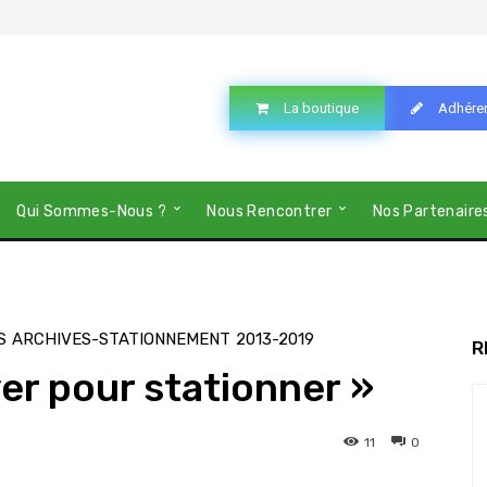
La boutique
Adhére
Qui Sommes-Nous ?
Nous Rencontrer
Nos Partenaire
S
ARCHIVES-STATIONNEMENT
2013-2019
R
er pour stationner »
11
0