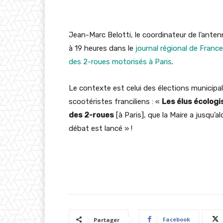
Jean-Marc Belotti, le coordinateur de l’anten
à 19 heures dans le
journal régional de Fran
des 2-roues motorisés à Paris
.
Le contexte est celui des élections municipa
scootéristes franciliens : «
Les élus écolog
des 2-roues
[à Paris], que la Maire a jusqu’a
débat est lancé » !
Facebook
Partager