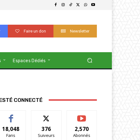
r
Faire un don
Newsletter
s
Espaces Dédiés
ESTÉ CONNECTÉ
18,048
376
2,570
Fans
Suiveurs
Abonnés