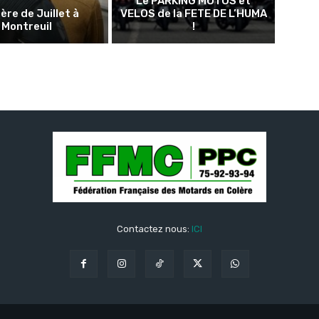
Le PARKING MOTOS et
ère de Juillet à
VELOS de la FETE DE L’HUMA
Montreuil
!
Contactez nous:
ICI