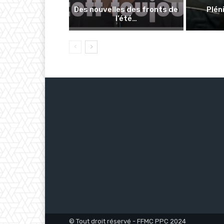
Des nouvelles des fronts de
Pléni
l’été…
© Tout droit réservé - FFMC PPC 2024