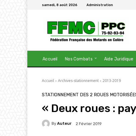
samedi, 8 août 2026
Administration
Accueil
Nos Combats
Aide Juridique
Accueil
Archives-stationnement
2013-2019
STATIONNEMENT DES 2 ROUES MOTORISÉE
« Deux roues : pay
By
Auteur
2 Février 2019